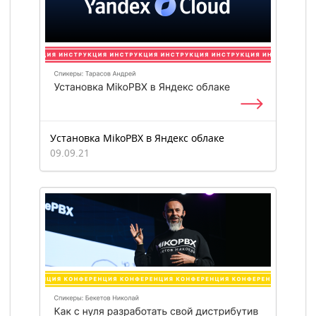
Установка MikoPBX в Яндекс облаке
09.09.21