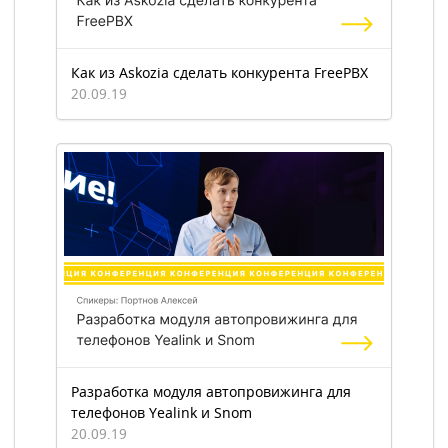
Как из Askozia сделать конкурента FreePBX
20.09.19
Разработка модуля автопровижинга для
телефонов Yealink и Snom
20.09.19