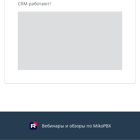
CRM работают!
Вебинары и обзоры по MikoPBX