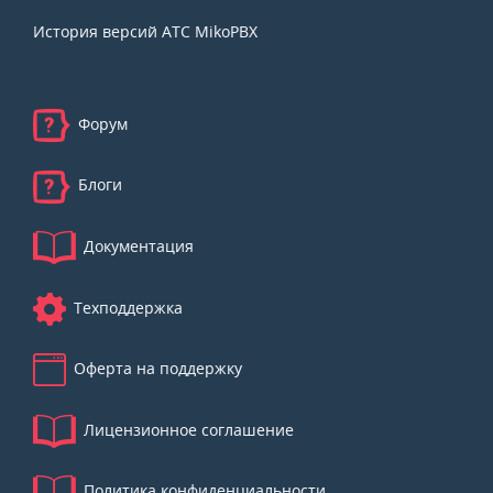
История версий АТС MikoPBX
Форум
Блоги
Документация
Техподдержка
Оферта на поддержку
Лицензионное соглашение
Политика конфиденциальности