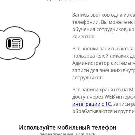
Запись звонков одна из 
телефонии. Вы можете ис
обучения сотрудников, к
клиентов.
Все звонки записываются 
пользователей никаких д
Администратор системы 
записи для внешних/внут
сотрудников.
Все записи хранятся на M
доступ через WEB интерф
интеграции с 1С
, записи 
обрабатываются и группи
Используйте мобильный телефон
переадресация и callback