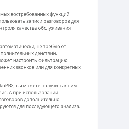
самых востребованных функций
пользовать записи разговоров для
онтроля качества обслуживания
автоматически, не требую от
ополнительных действий.
может настроить фильтрацию
ренних звонков или для конкретных
ikoPBX, вы можете получить к ним
ейс. А при использовании
разговоров дополнительно
руются для последующего анализа.