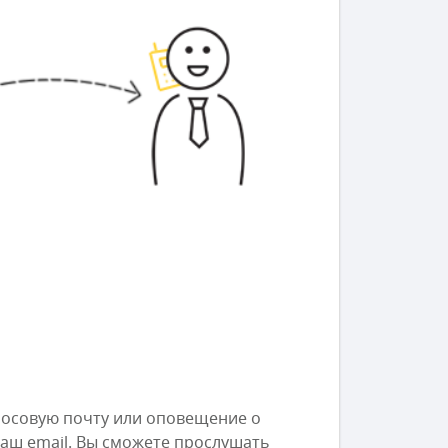
лосовую почту или оповещение о
аш email. Вы сможете прослушать