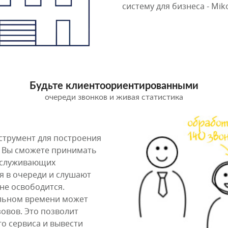
систему для бизнеса - Mik
Будьте клиентоориентированными
очереди звонков и живая статистика
струмент для построения
. Вы сможете принимать
бслуживающих
я в очереди и слушают
не освободится.
альном времени может
овов. Это позволит
о сервиса и вывести