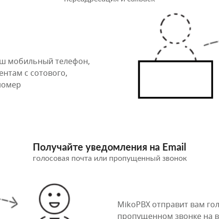
аш мобильный телефон,
иентам с сотового,
номер
Получайте уведомления на Email
голосовая почта или пропущенный звонок
MikoPBX отправит вам го
пропущенном звонке на в