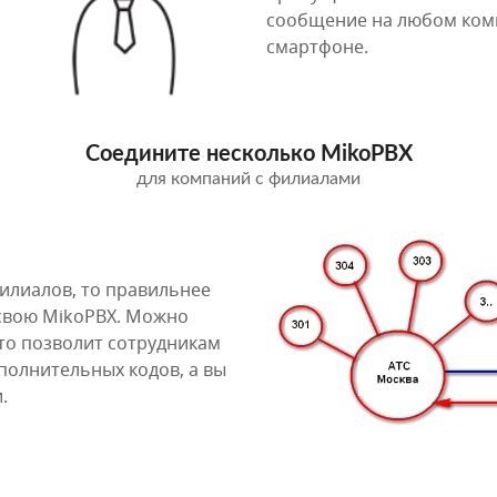
сообщение на любом комп
смартфоне.
Соедините несколько MikoPBX
для компаний с филиалами
илиалов, то правильнее
 свою MikoPBX. Можно
то позволит сотрудникам
полнительных кодов, а вы
.