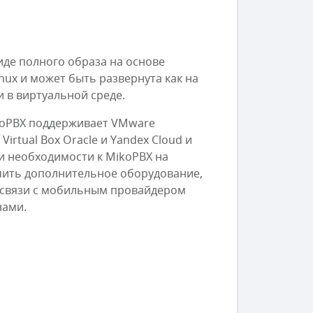
иде полного образа на основе
ux и может быть развернута как на
и в виртуальной среде.
koPBX поддерживает VMware
 Virtual Box Oracle и Yandex Cloud и
ри необходимости к MikoPBX на
чить дополнительное оборудование,
 связи с мобильным провайдером
нами.