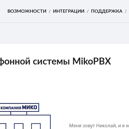
ВОЗМОЖНОСТИ
/
ИНТЕГРАЦИИ
/
ПОДДЕРЖКА
/
фонной системы MikoPBX
Меня зовут Николай, и я 