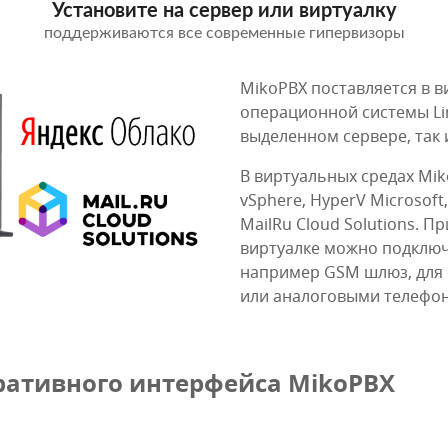
Установите на сервер или виртуалку
поддерживаются все современные гипервизоры
MikoPBX поставляется в в
операционной системы Lin
выделенном сервере, так 
В виртуальных средах Mi
vSphere, HyperV Microsoft,
MailRu Cloud Solutions. П
виртуалке можно подклю
например GSM шлюз, для
или аналоговыми телефо
ативного интерфейса MikoPBX