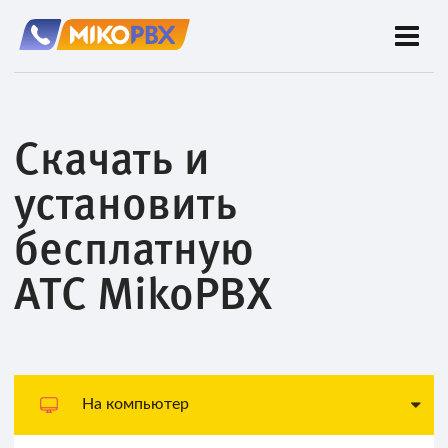
Скачать и
установить
бесплатную
АТС MikoPBX
На компьютер