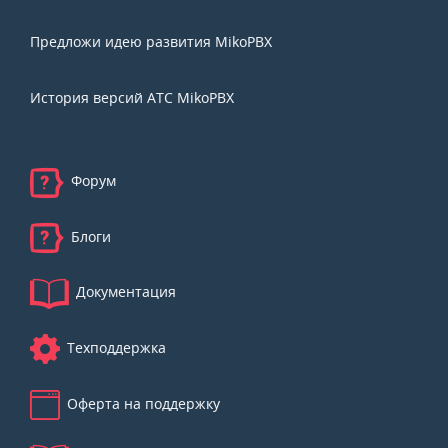
Предложи идею развития MikoPBX
История версий АТС MikoPBX
Форум
Блоги
Документация
Техподдержка
Оферта на поддержку